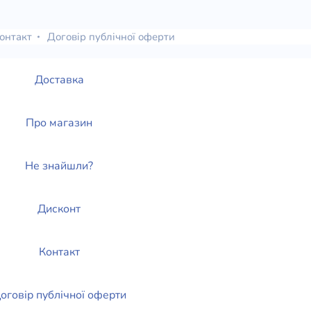
елігій
онтакт
Договір публічної оферти
я література
Доставка
Про магазин
Не знайшли?
Дисконт
Контакт
оговір публічної оферти