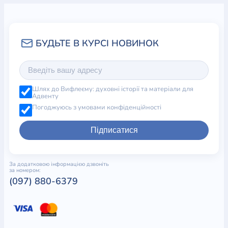
Шлях до Вифлеєму: духовні історії та матеріали для
Адвенту
Погоджуюсь з умовами конфіденційності
Підписатися
За додатковою інформацією дзвоніть
за номером:
(097) 880-6379