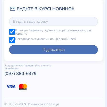
Шлях до Вифлеєму: духовні історії та матеріали для
Адвенту
Погоджуюсь з умовами конфіденційності
Підписатися
За додатковою інформацією дзвоніть
за номером:
(097) 880-6379
© 2002–2026 Книжкова полиця