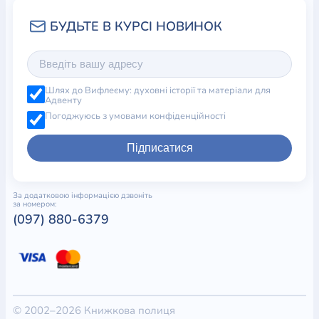
Шлях до Вифлеєму: духовні історії та матеріали для
Адвенту
Погоджуюсь з умовами конфіденційності
Підписатися
За додатковою інформацією дзвоніть
за номером:
(097) 880-6379
© 2002–2026 Книжкова полиця