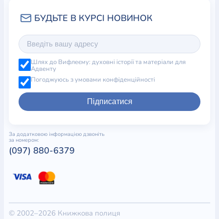
Шлях до Вифлеєму: духовні історії та матеріали для
Адвенту
Погоджуюсь з умовами конфіденційності
Підписатися
За додатковою інформацією дзвоніть
за номером:
(097) 880-6379
© 2002–2026 Книжкова полиця