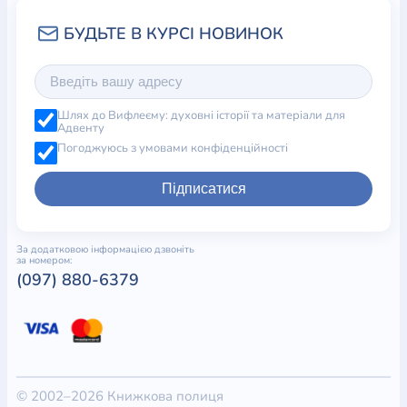
Шлях до Вифлеєму: духовні історії та матеріали для
Адвенту
Погоджуюсь з умовами конфіденційності
Підписатися
За додатковою інформацією дзвоніть
за номером:
(097) 880-6379
© 2002–2026 Книжкова полиця