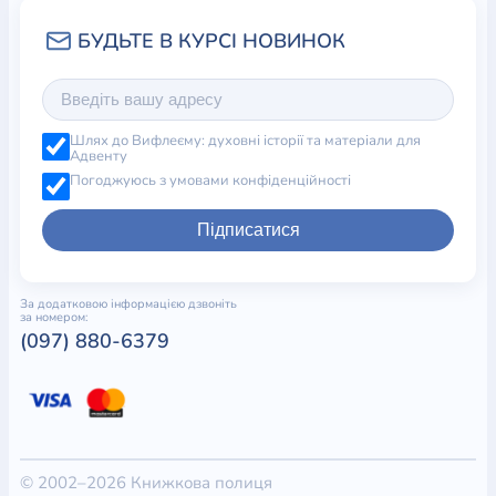
Шлях до Вифлеєму: духовні історії та матеріали для
Адвенту
Погоджуюсь з умовами конфіденційності
Підписатися
За додатковою інформацією дзвоніть
за номером:
(097) 880-6379
© 2002–2026 Книжкова полиця