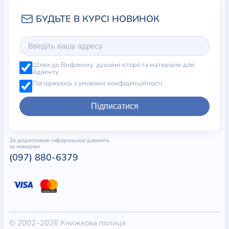
Шлях до Вифлеєму: духовні історії та матеріали для
Адвенту
Погоджуюсь з умовами конфіденційності
Підписатися
За додатковою інформацією дзвоніть
за номером:
(097) 880-6379
© 2002–2026 Книжкова полиця