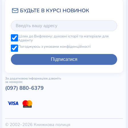
Шлях до Вифлеєму: духовні історії та матеріали для
Адвенту
Погоджуюсь з умовами конфіденційності
Підписатися
За додатковою інформацією дзвоніть
за номером:
(097) 880-6379
© 2002–2026 Книжкова полиця