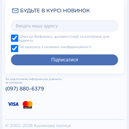
Шлях до Вифлеєму: духовні історії та матеріали для
Адвенту
Погоджуюсь з умовами конфіденційності
Підписатися
За додатковою інформацією дзвоніть
за номером:
(097) 880-6379
© 2002–2026 Книжкова полиця