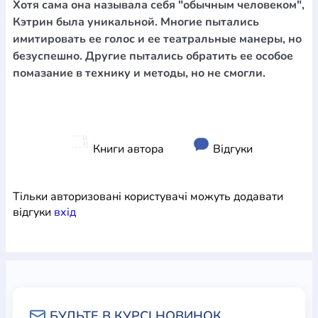
Хотя сама она называла себя "обычным человеком",
Кэтрин была уникальной. Многие пытались
имитировать ее голос и ее театральные манеры, но
безуспешно. Другие пытались обратить ее особое
помазание в технику и методы, но не смогли.
Книги автора
Відгуки
Тільки авторизовані користувачі можуть додавати
відгуки
вхiд