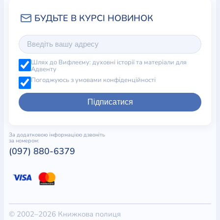
Шлях до Вифлеєму: духовні історії та матеріали для
Адвенту
Погоджуюсь з умовами конфіденційності
Підписатися
За додатковою інформацією дзвоніть
за номером:
(097) 880-6379
© 2002–2026 Книжкова полиця