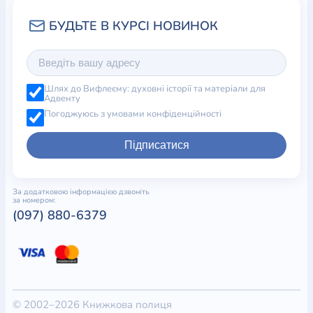
Шлях до Вифлеєму: духовні історії та матеріали для
Адвенту
Погоджуюсь з умовами конфіденційності
Підписатися
За додатковою інформацією дзвоніть
за номером:
(097) 880-6379
© 2002–2026 Книжкова полиця