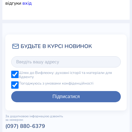
відгуки
вхiд
Шлях до Вифлеєму: духовні історії та матеріали для
Адвенту
Погоджуюсь з умовами конфіденційності
Підписатися
За додатковою інформацією дзвоніть
за номером:
(097) 880-6379