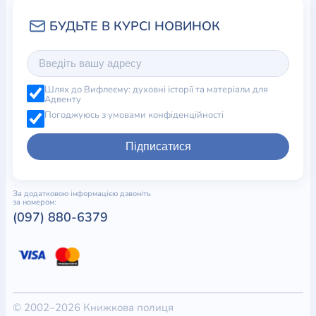
Шлях до Вифлеєму: духовні історії та матеріали для
Адвенту
Погоджуюсь з умовами конфіденційності
Підписатися
За додатковою інформацією дзвоніть
за номером:
(097) 880-6379
© 2002–2026 Книжкова полиця