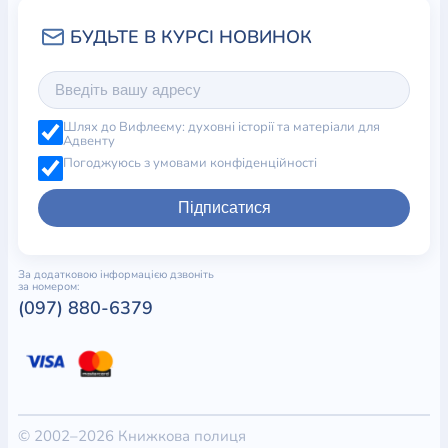
Шлях до Вифлеєму: духовні історії та матеріали для
Адвенту
Погоджуюсь з умовами конфіденційності
Підписатися
За додатковою інформацією дзвоніть
за номером:
(097) 880-6379
© 2002–2026 Книжкова полиця