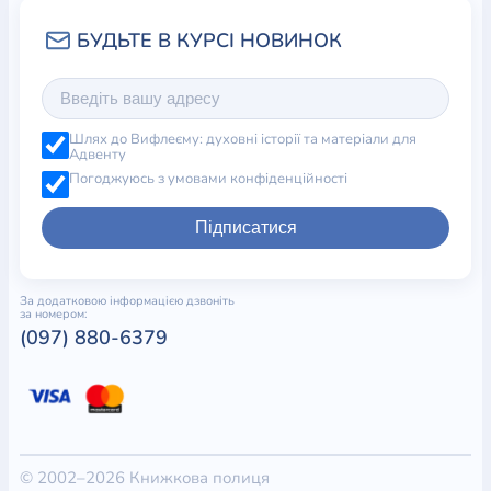
Шлях до Вифлеєму: духовні історії та матеріали для
Адвенту
Погоджуюсь з умовами конфіденційності
Підписатися
За додатковою інформацією дзвоніть
за номером:
(097) 880-6379
© 2002–2026 Книжкова полиця