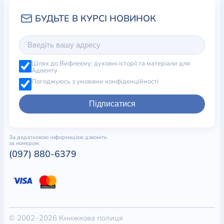
Шлях до Вифлеєму: духовні історії та матеріали для
Адвенту
Погоджуюсь з умовами конфіденційності
Підписатися
За додатковою інформацією дзвоніть
за номером:
(097) 880-6379
© 2002–2026 Книжкова полиця