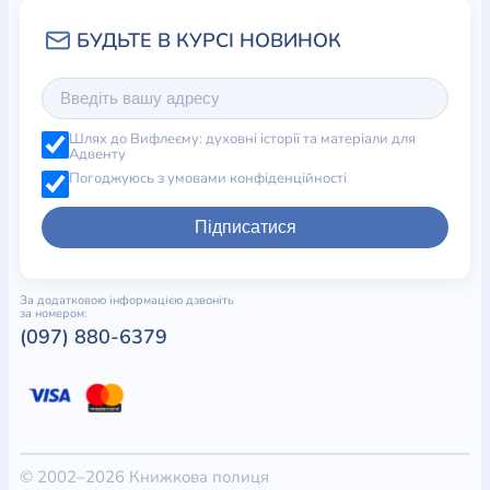
Шлях до Вифлеєму: духовні історії та матеріали для
Адвенту
Погоджуюсь з умовами конфіденційності
Підписатися
За додатковою інформацією дзвоніть
за номером:
(097) 880-6379
© 2002–2026 Книжкова полиця