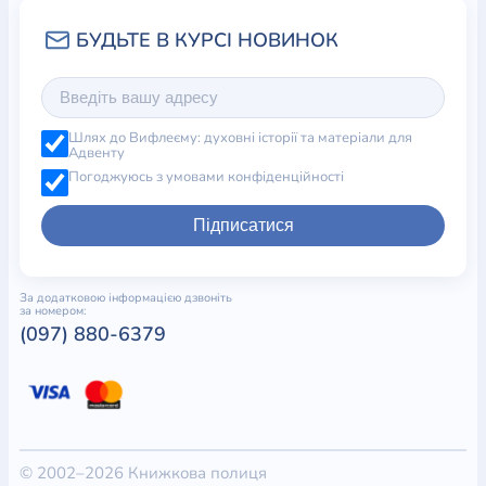
Шлях до Вифлеєму: духовні історії та матеріали для
Адвенту
Погоджуюсь з умовами конфіденційності
Підписатися
За додатковою інформацією дзвоніть
за номером:
(097) 880-6379
© 2002–2026 Книжкова полиця