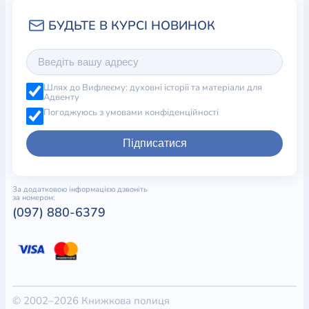
Шлях до Вифлеєму: духовні історії та матеріали для
Адвенту
Погоджуюсь з умовами конфіденційності
Підписатися
За додатковою інформацією дзвоніть
за номером:
(097) 880-6379
© 2002–2026 Книжкова полиця