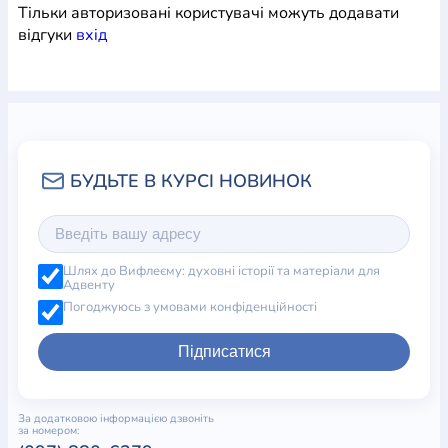
Тільки авторизовані користувачі можуть додавати
відгуки
вхiд
Шлях до Вифлеєму: духовні історії та матеріали для
Адвенту
Погоджуюсь з умовами конфіденційності
Підписатися
За додатковою інформацією дзвоніть
за номером: