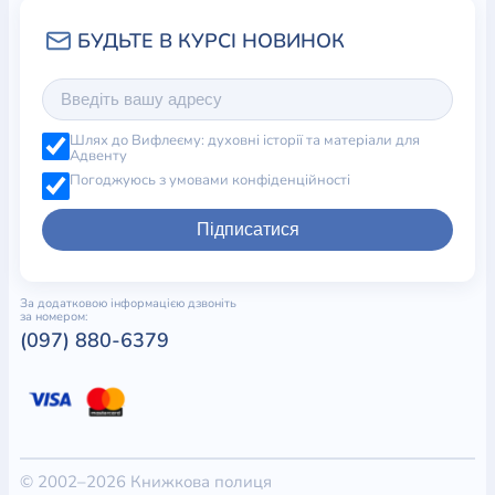
Шлях до Вифлеєму: духовні історії та матеріали для
Адвенту
Погоджуюсь з умовами конфіденційності
Підписатися
За додатковою інформацією дзвоніть
за номером:
(097) 880-6379
© 2002–2026 Книжкова полиця