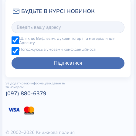
Шлях до Вифлеєму: духовні історії та матеріали для
Адвенту
Погоджуюсь з умовами конфіденційності
Підписатися
За додатковою інформацією дзвоніть
за номером:
(097) 880-6379
© 2002–2026 Книжкова полиця