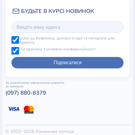
Шлях до Вифлеєму: духовні історії та матеріали для
Адвенту
Погоджуюсь з умовами конфіденційності
Підписатися
За додатковою інформацією дзвоніть
за номером:
(097) 880-6379
© 2002–2026 Книжкова полиця