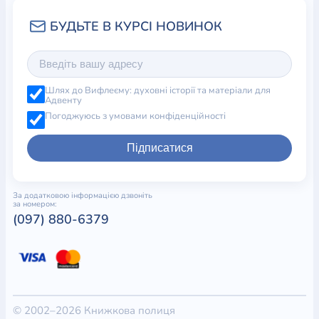
Шлях до Вифлеєму: духовні історії та матеріали для
Адвенту
Погоджуюсь з умовами конфіденційності
Підписатися
За додатковою інформацією дзвоніть
за номером:
(097) 880-6379
© 2002–2026 Книжкова полиця