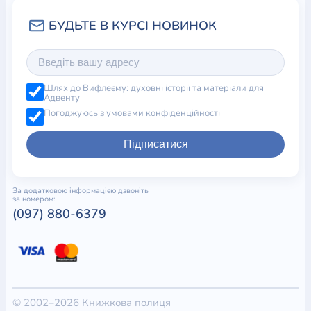
Шлях до Вифлеєму: духовні історії та матеріали для
Адвенту
Погоджуюсь з умовами конфіденційності
Підписатися
За додатковою інформацією дзвоніть
за номером:
(097) 880-6379
© 2002–2026 Книжкова полиця