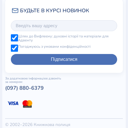
Шлях до Вифлеєму: духовні історії та матеріали для
Адвенту
Погоджуюсь з умовами конфіденційності
Підписатися
За додатковою інформацією дзвоніть
за номером:
(097) 880-6379
© 2002–2026 Книжкова полиця