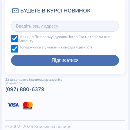
Шлях до Вифлеєму: духовні історії та матеріали для
Адвенту
Погоджуюсь з умовами конфіденційності
Підписатися
За додатковою інформацією дзвоніть
за номером:
(097) 880-6379
© 2002–2026 Книжкова полиця