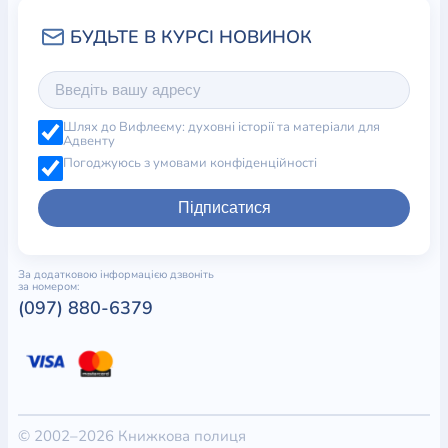
Шлях до Вифлеєму: духовні історії та матеріали для
Адвенту
Погоджуюсь з умовами конфіденційності
Підписатися
За додатковою інформацією дзвоніть
за номером:
(097) 880-6379
© 2002–2026 Книжкова полиця