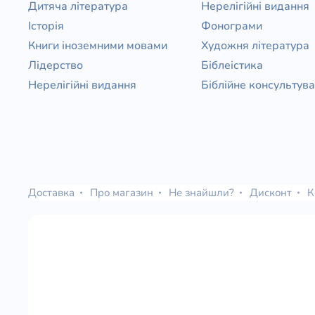
Дитяча література
Нерелігійні видання
Історія
Фонограми
Книги іноземними мовами
Художня література
Лідерство
Біблеістика
Нерелігійні видання
Біблійне консультув
Доставка
Про магазин
Не знайшли?
Дисконт
К