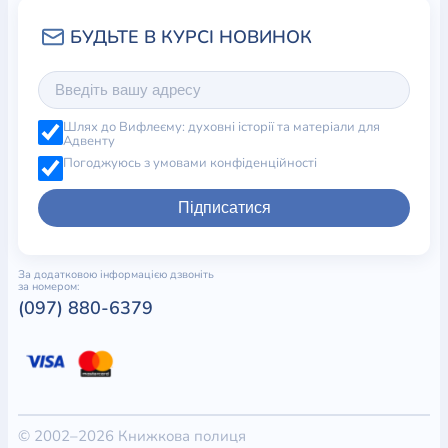
Шлях до Вифлеєму: духовні історії та матеріали для
Адвенту
Погоджуюсь з умовами конфіденційності
Підписатися
За додатковою інформацією дзвоніть
за номером:
(097) 880-6379
© 2002–2026 Книжкова полиця