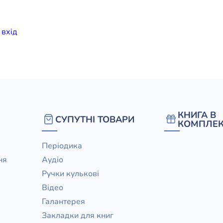
елігій
и
вхiд
я література
КНИГА В
СУПУТНІ ТОВАРИ
КОМПЛЕК
Періодика
ня
Аудіо
Ручки кулькові
Відео
Галантерея
Закладки для книг