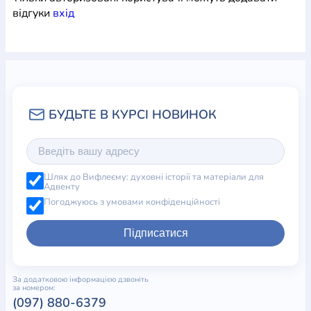
відгуки
вхiд
Шлях до Вифлеєму: духовні історії та матеріали для
Адвенту
Погоджуюсь з умовами конфіденційності
Підписатися
За додатковою інформацією дзвоніть
за номером:
(097) 880-6379