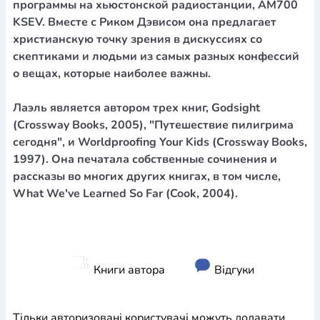
программы на хьюстонской радиостанции, AM700
KSEV. Вместе с Риком Дэвисом она предлагает
христианскую точку зрения в дискуссиях со
скептиками и людьми из самых разных конфессий
о вещах, которые наиболее важны.
Лаэль является автором трех книг, Godsight
(Crossway Books, 2005), "Путешествие пилигрима
сегодня", и Worldproofing Your Kids (Crossway Books,
1997). Она печатала собственные сочинения и
рассказы во многих других книгах, в том числе,
What We've Learned So Far (Cook, 2004).
Книги автора
Відгуки
Тільки авторизовані користувачі можуть додавати