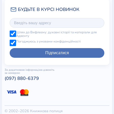
Шлях до Вифлеєму: духовні історії та матеріали для
Адвенту
Погоджуюсь з умовами конфіденційності
Підписатися
За додатковою інформацією дзвоніть
за номером:
(097) 880-6379
© 2002–2026 Книжкова полиця