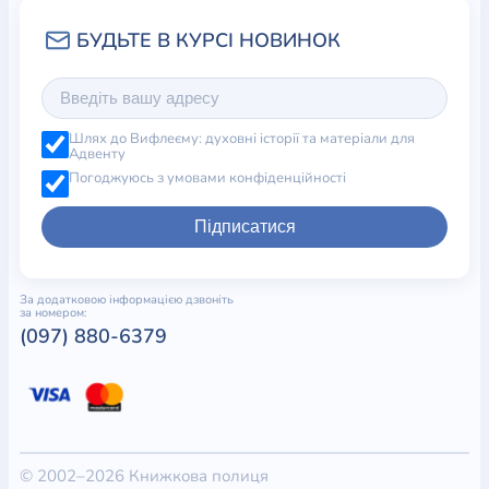
Шлях до Вифлеєму: духовні історії та матеріали для
Адвенту
Погоджуюсь з умовами конфіденційності
Підписатися
За додатковою інформацією дзвоніть
за номером:
(097) 880-6379
© 2002–2026 Книжкова полиця