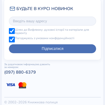
Шлях до Вифлеєму: духовні історії та матеріали для
Адвенту
Погоджуюсь з умовами конфіденційності
Підписатися
За додатковою інформацією дзвоніть
за номером:
(097) 880-6379
© 2002–2026 Книжкова полиця