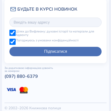
Шлях до Вифлеєму: духовні історії та матеріали для
Адвенту
Погоджуюсь з умовами конфіденційності
Підписатися
За додатковою інформацією дзвоніть
за номером:
(097) 880-6379
© 2002–2026 Книжкова полиця