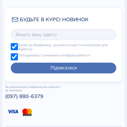
Шлях до Вифлеєму: духовні історії та матеріали для
Адвенту
Погоджуюсь з умовами конфіденційності
Підписатися
За додатковою інформацією дзвоніть
за номером:
(097) 880-6379