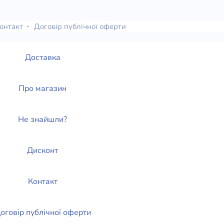
елігій
онтакт
Договір публічної оферти
я література
Доставка
Про магазин
Не знайшли?
Дисконт
Контакт
оговір публічної оферти