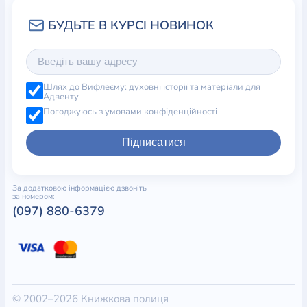
Шлях до Вифлеєму: духовні історії та матеріали для
Адвенту
Погоджуюсь з умовами конфіденційності
Підписатися
За додатковою інформацією дзвоніть
за номером:
(097) 880-6379
© 2002–2026 Книжкова полиця