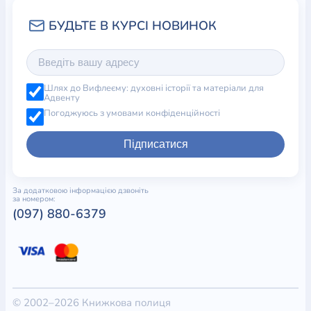
Шлях до Вифлеєму: духовні історії та матеріали для
Адвенту
Погоджуюсь з умовами конфіденційності
Підписатися
За додатковою інформацією дзвоніть
за номером:
(097) 880-6379
© 2002–2026 Книжкова полиця