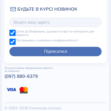
Шлях до Вифлеєму: духовні історії та матеріали для
Адвенту
Погоджуюсь з умовами конфіденційності
Підписатися
За додатковою інформацією дзвоніть
за номером:
(097) 880-6379
© 2002–2026 Книжкова полиця