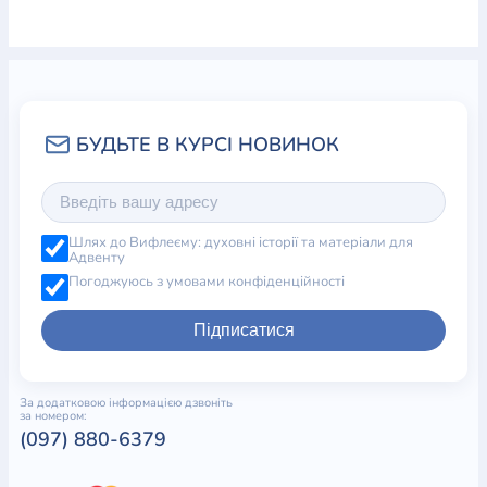
Шлях до Вифлеєму: духовні історії та матеріали для
Адвенту
Погоджуюсь з умовами конфіденційності
Підписатися
За додатковою інформацією дзвоніть
за номером:
(097) 880-6379