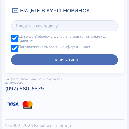
Шлях до Вифлеєму: духовні історії та матеріали для
Адвенту
Погоджуюсь з умовами конфіденційності
Підписатися
За додатковою інформацією дзвоніть
за номером:
(097) 880-6379
© 2002–2026 Книжкова полиця