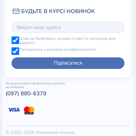
Шлях до Вифлеєму: духовні історії та матеріали для
Адвенту
Погоджуюсь з умовами конфіденційності
Підписатися
За додатковою інформацією дзвоніть
за номером:
(097) 880-6379
© 2002–2026 Книжкова полиця