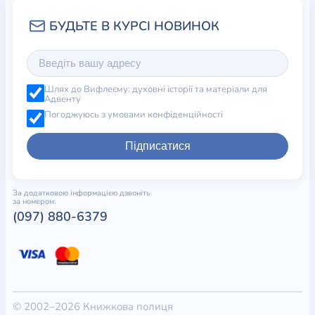
Шлях до Вифлеєму: духовні історії та матеріали для
Адвенту
Погоджуюсь з умовами конфіденційності
Підписатися
За додатковою інформацією дзвоніть
за номером:
(097) 880-6379
© 2002–2026 Книжкова полиця