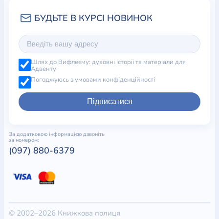
Шлях до Вифлеєму: духовні історії та матеріали для
Адвенту
Погоджуюсь з умовами конфіденційності
Підписатися
За додатковою інформацією дзвоніть
за номером:
(097) 880-6379
© 2002–2026 Книжкова полиця