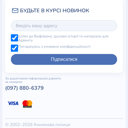
Шлях до Вифлеєму: духовні історії та матеріали для
Адвенту
Погоджуюсь з умовами конфіденційності
Підписатися
За додатковою інформацією дзвоніть
за номером:
(097) 880-6379
© 2002–2026 Книжкова полиця