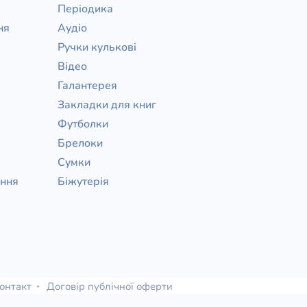
Періодика
ня
Аудіо
Ручки кулькові
Відео
Галантерея
Закладки для книг
Футболки
Брелоки
Сумки
ання
Біжутерія
онтакт
Договір публічної оферти