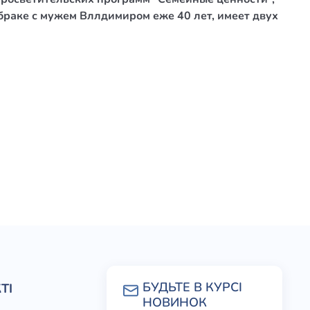
браке с мужем Вллдимиром еже 40 лет, имеет двух
ТІ